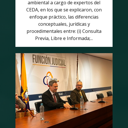
ambiental a cargo de expertos del
CEDA, en los que se explicaron, con
enfoque práctico, las diferencias
conceptuales, jurídicas y
procedimentales entre: (i) Consulta
Previa, Libre e Informada;...